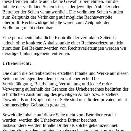
diese fremden Inhalte auch keine Gewähr übernehmen. Für die
Inhalte der verlinkten Seiten ist stets der jeweilige Anbieter oder
Betreiber der Seiten verantwortlich. Die verlinkten Seiten wurden
zum Zeitpunkt der Verlinkung auf mögliche Rechtsverstöße
überprüft. Rechtswidrige Inhalte waren zum Zeitpunkt der
Verlinkung nicht erkennbar.
Eine permanente inhaltliche Kontrolle der verlinkten Seiten ist
jedoch ohne konkrete Anhaltspunkte einer Rechtsverletzung nicht
zumutbar. Bei Bekanntwerden von Rechtsverletzungen werden wir
derartige Links umgehend entfernen.
Urheberrecht:
Die durch die Seitenbetreiber erstellten Inhalte und Werke auf diesen
Seiten unterliegen dem deutschen Urheberrecht. Die
Vervielfältigung, Bearbeitung, Verbreitung und jede Art der
Verwertung außerhalb der Grenzen des Urheberrechtes bedürfen der
schriftlichen Zustimmung des jeweiligen Autors bzw. Erstellers.
Downloads und Kopien dieser Seite sind nur für den privaten, nicht
kommerziellen Gebrauch gestattet.
Soweit die Inhalte auf dieser Seite nicht vom Betreiber erstellt
wurden, werden die Urheberrechte Dritter beachtet.
Insbesondere werden Inhalte Dritter als solche gekennzeichnet.
Sollten Sie trotzdem auf eine Urheberrechtsverletzung aufmerksam