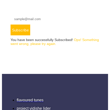
Subscribe
You have been successfully Subscribed!
Ops! Something
went wrong, please try again.
flavoured tunes
project yidishe lider