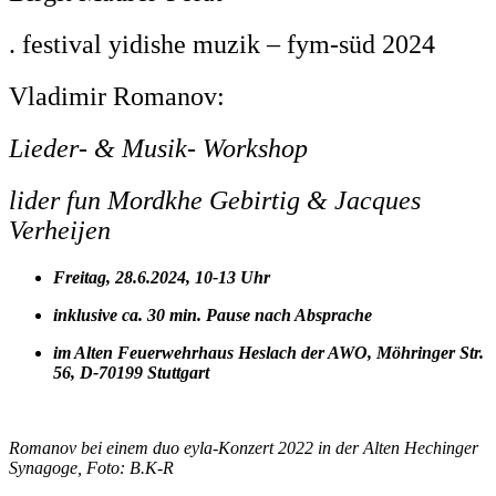
. festival yidishe muzik – fym-süd 2024
Vladimir Romanov:
Lieder- & Musik- Workshop
lider fun Mordkhe Gebirtig & Jacques
Verheijen
Freitag, 28.6.2024, 10-13 Uhr
inklusive ca. 30 min. Pause nach Absprache
im
Alten Feuerwehrhaus Heslach der AWO, Möhringer Str.
56, D-70199 Stuttgart
Romanov bei einem
duo eyla-Konzert
2022 in der Alten Hechinger
Synagoge, Foto: B.K-R