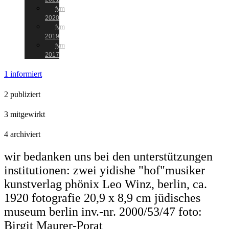
fym
2020
fym
2019
fym
2017
1 informiert
2 publiziert
3 mitgewirkt
4 archiviert
wir bedanken uns bei den unterstützungen
institutionen: zwei yidishe "hof"musiker
kunstverlag phönix Leo Winz, berlin, ca.
1920 fotografie 20,9 x 8,9 cm jüdisches
museum berlin inv.-nr. 2000/53/47 foto:
Birgit Maurer-Porat